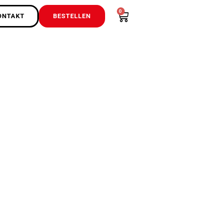
0
ONTAKT
BESTELLEN