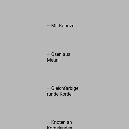
– Mit Kapuze
– Ösen aus
Metall
– Gleichfarbige,
runde Kordel
– Knoten an
Kordelenden