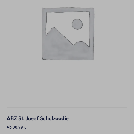
ABZ St. Josef Schulzoodie
Ab
38,99
€