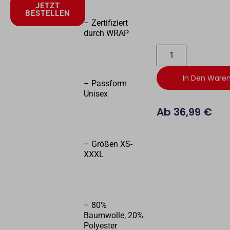
JETZT
BESTELLEN
– Zertifiziert
durch WRAP
In Den Ware
– Passform
Unisex
Ab
36,99
€
– Größen XS-
XXXL
– 80%
Baumwolle, 20%
Polyester