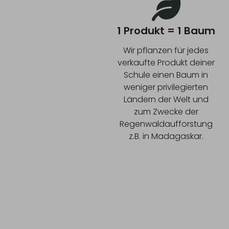
1 Produkt = 1 Baum
Wir pflanzen für jedes
verkaufte Produkt deiner
Schule einen Baum in
weniger privilegierten
Ländern der Welt und
zum Zwecke der
Regenwaldaufforstung
z.B. in Madagaskar.
INFO ZU UNSEREN