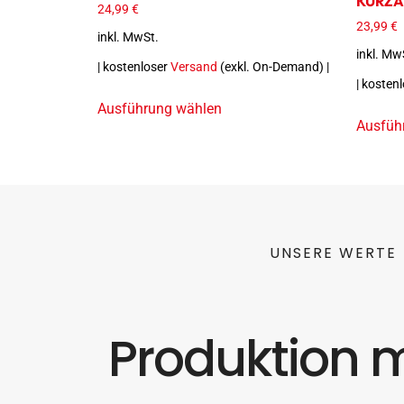
KURZA
24,99
€
23,99
€
inkl. MwSt.
inkl. Mw
| kostenloser
Versand
(exkl. On-Demand) |
| kosten
Ausführung wählen
Ausfüh
UNSERE WERTE
Produktion m