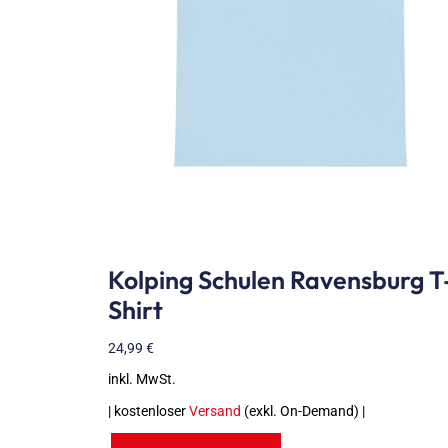
Kolping Schulen Ravensburg T
Shirt
24,99
€
inkl. MwSt.
| kostenloser
Versand
(exkl. On-Demand) |