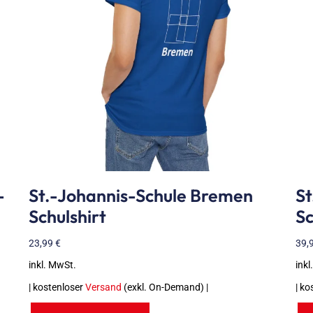
-
St.-Johannis-Schule Bremen
St
Schulshirt
Sc
23,99
€
39,
inkl. MwSt.
inkl
| kostenloser
Versand
(exkl. On-Demand) |
| ko