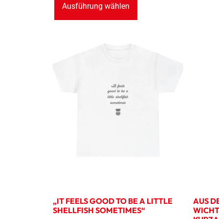
Ausführung wählen
„IT FEELS GOOD TO BE A LITTLE
AUS DE
SHELLFISH SOMETIMES“
WICHT