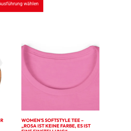
Ausführung wählen
AR
WOMEN’S SOFTSTYLE TEE –
„ROSA IST KEINE FARBE, ES IST