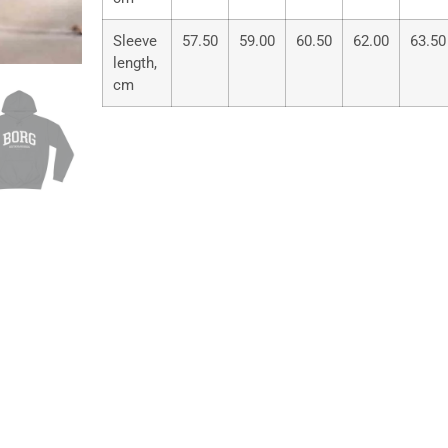
Sleeve
57.50
59.00
60.50
62.00
63.50
length,
cm