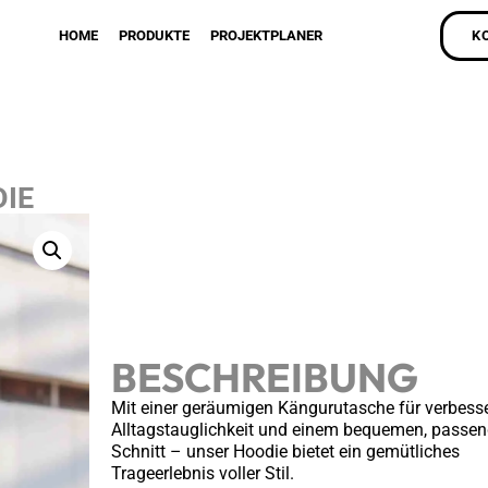
HOME
PRODUKTE
PROJEKTPLANER
K
IE
BESCHREIBUNG
Mit einer geräumigen Kängurutasche für verbesse
Alltagstauglichkeit und einem bequemen, passe
Schnitt – unser Hoodie bietet ein gemütliches
Trageerlebnis voller Stil.