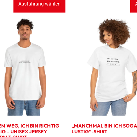
Ausführung wählen
M WEG, ICH BIN RICHTIG
„MANCHMAL BIN ICH SOG
IG – UNISEX JERSEY
LUSTIG“-SHIRT