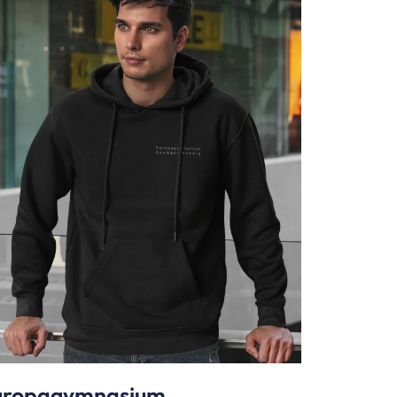
uropagymnasium