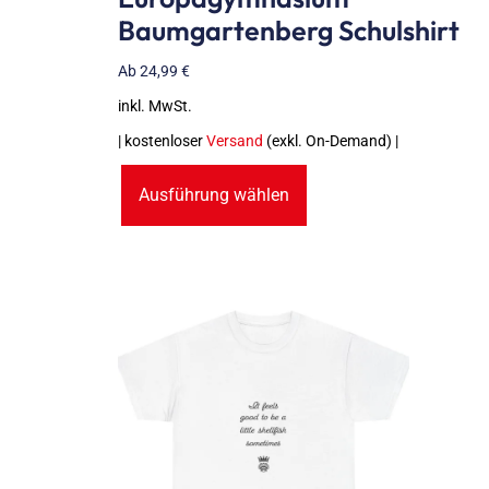
Baumgartenberg Schulshirt
Ab
24,99
€
inkl. MwSt.
| kostenloser
Versand
(exkl. On-Demand) |
Ausführung wählen