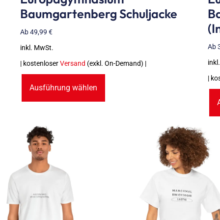
Baumgartenberg Schuljacke
B
(i
Ab
49,99
€
Ab
inkl. MwSt.
inkl
| kostenloser
Versand
(exkl. On-Demand) |
| ko
Ausführung wählen