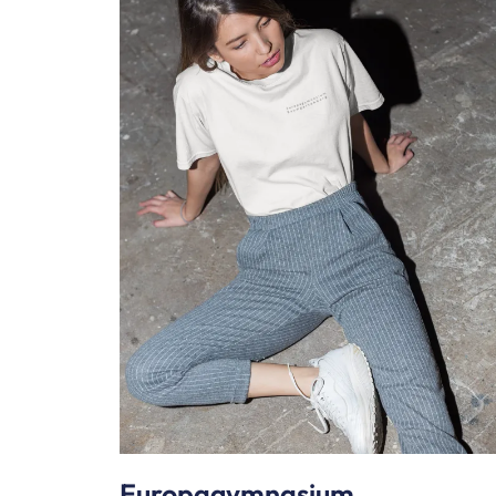
Europagymnasium