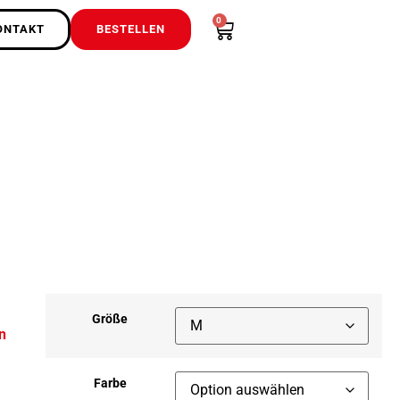
0
ONTAKT
BESTELLEN
Größe
n
Farbe