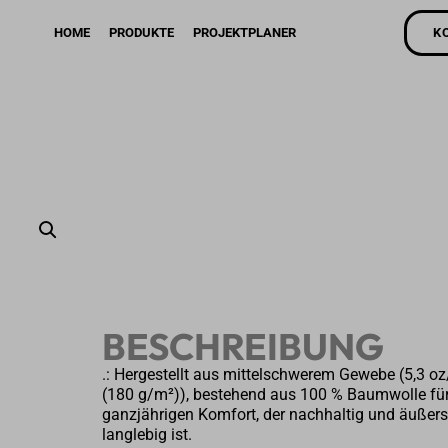
HOME
PRODUKTE
PROJEKTPLANER
K
BESCHREIBUNG
.: Hergestellt aus mittelschwerem Gewebe (5,3 oz
(180 g/m²)), bestehend aus 100 % Baumwolle fü
ganzjährigen Komfort, der nachhaltig und äußers
langlebig ist.