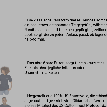
.: Die klassische Passform dieses Hemdes sorgt 
ein bequemes, entspanntes Tragegefühl, während
Rundhalsausschnitt für einen gepflegten, zeitlos
Look sorgt, der zu jedem Anlass passt, ob leger o
halb-formal.
.: Das abreißbare Etikett sorgt für ein kratzfreies
Erlebnis ohne jegliche Irritation oder
Unannehmlichkeiten.
.: Hergestellt aus 100% US-Baumwolle, die ethisc
angebaut und geerntet wird. Gildan ist außerdem
stolzes Mitglied des US Cotton Trust Protocol, da