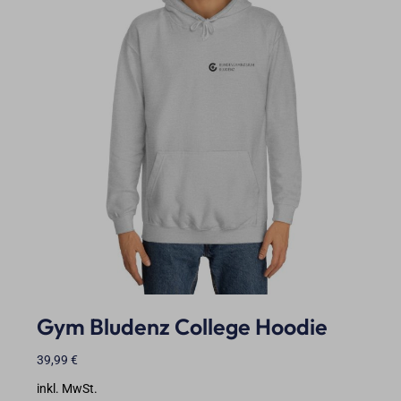
Gym Bludenz College Hoodie
39,99
€
inkl. MwSt.