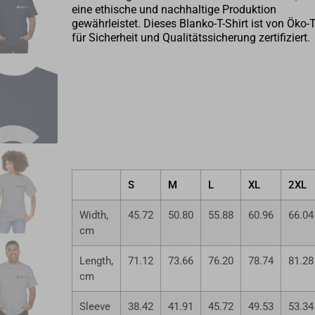
eine ethische und nachhaltige Produktion
gewährleistet. Dieses Blanko-T-Shirt ist von Öko-
für Sicherheit und Qualitätssicherung zertifiziert.
S
M
L
XL
2XL
Width,
45.72
50.80
55.88
60.96
66.04
cm
Length,
71.12
73.66
76.20
78.74
81.28
cm
Sleeve
38.42
41.91
45.72
49.53
53.34