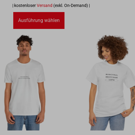
| kostenloser
Versand
(exkl. On-Demand) |
Ausführung wählen