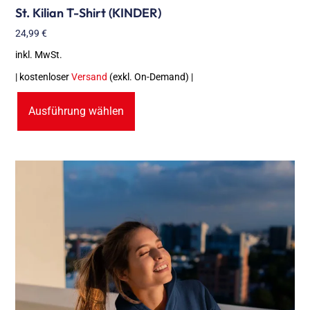
St. Kilian T-Shirt (KINDER)
24,99
€
inkl. MwSt.
| kostenloser
Versand
(exkl. On-Demand) |
Ausführung wählen