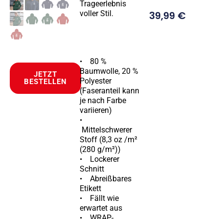
Trageerlebnis
voller Stil.
39,99
€
• 80 %
Baumwolle, 20 %
JETZT
Polyester
BESTELLEN
(Faseranteil kann
je nach Farbe
variieren)
•
Mittelschwerer
Stoff (8,3 oz /m²
(280 g/m²))
• Lockerer
Schnitt
• Abreißbares
Etikett
• Fällt wie
erwartet aus
• WRAP-,