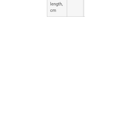
length,
cm