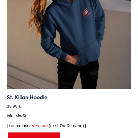
St. Kilian Hoodie
39,99
€
inkl. MwSt.
| kostenloser
Versand
(exkl. On-Demand) |