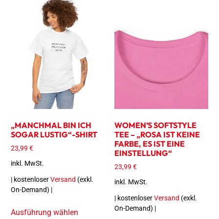
„MANCHMAL BIN ICH
WOMEN’S SOFTSTYLE
SOGAR LUSTIG“-SHIRT
TEE – „ROSA IST KEINE
FARBE, ES IST EINE
23,99
€
EINSTELLUNG“
inkl. MwSt.
23,99
€
| kostenloser
Versand
(exkl.
inkl. MwSt.
On-Demand) |
| kostenloser
Versand
(exkl.
On-Demand) |
Ausführung wählen