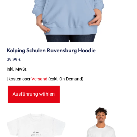
Kolping Schulen Ravensburg Hoodie
39,99
€
inkl. MwSt.
| kostenloser
Versand
(exkl. On-Demand) |
Ausführung wählen