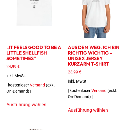
„IT FEELS GOOD TO BE A
AUS DEM WEG, ICH BIN
LITTLE SHELLFISH
RICHTIG WICHTIG –
SOMETIMES“
UNISEX JERSEY
KURZARM T-SHIRT
24,99
€
23,99
€
inkl. MwSt.
inkl. MwSt.
| kostenloser
Versand
(exkl.
| kostenloser
Versand
(exkl.
On-Demand) |
On-Demand) |
Ausführung wählen
Ausführung wählen