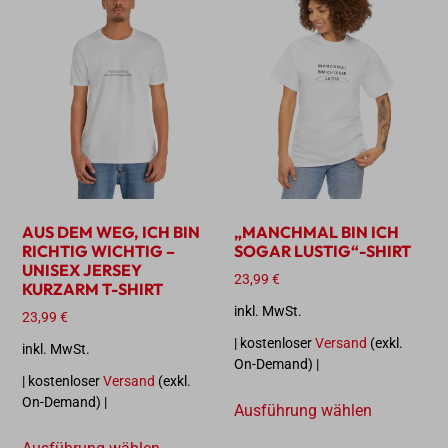
AUS DEM WEG, ICH BIN
„MANCHMAL BIN ICH
RICHTIG WICHTIG –
SOGAR LUSTIG“-SHIRT
UNISEX JERSEY
23,99
€
KURZARM T-SHIRT
inkl. MwSt.
23,99
€
| kostenloser
Versand
(exkl.
inkl. MwSt.
On-Demand) |
| kostenloser
Versand
(exkl.
On-Demand) |
Ausführung wählen