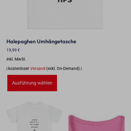
Halepaghen Umhängetasche
19,99
€
inkl. MwSt.
| kostenloser
Versand
(exkl. On-Demand) |
Ausführung wählen