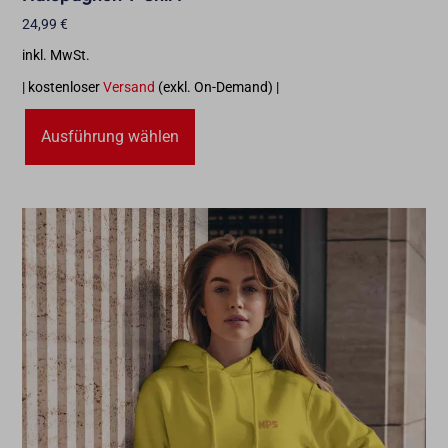
24,99
€
inkl. MwSt.
| kostenloser
Versand
(exkl. On-Demand) |
Ausführung wählen