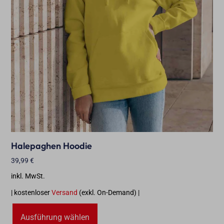
Halepaghen Hoodie
39,99
€
inkl. MwSt.
| kostenloser
Versand
(exkl. On-Demand) |
Ausführung wählen