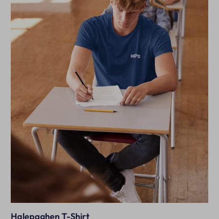
Halepaghen T-Shirt