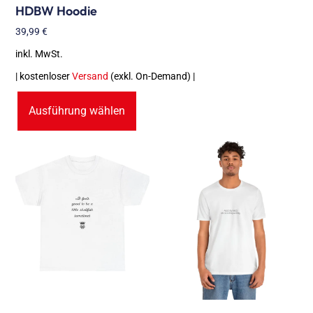
HDBW Hoodie
39,99
€
inkl. MwSt.
| kostenloser
Versand
(exkl. On-Demand) |
Ausführung wählen