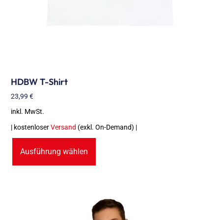
HDBW T-Shirt
23,99
€
inkl. MwSt.
| kostenloser
Versand
(exkl. On-Demand) |
Ausführung wählen