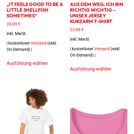
„IT FEELS GOOD TO BE A
AUS DEM WEG, ICH BIN
LITTLE SHELLFISH
RICHTIG WICHTIG –
SOMETIMES“
UNISEX JERSEY
KURZARM T-SHIRT
24,99
€
23,99
€
inkl. MwSt.
inkl. MwSt.
| kostenloser
Versand
(exkl.
| kostenloser
Versand
(exkl.
On-Demand) |
On-Demand) |
Ausführung wählen
Ausführung wählen