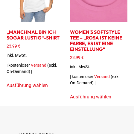
„MANCHMAL BIN ICH
WOMEN’S SOFTSTYLE
SOGAR LUSTIG“-SHIRT
TEE – „ROSA IST KEINE
FARBE, ES IST EINE
23,99
€
EINSTELLUNG“
inkl. MwSt.
23,99
€
| kostenloser
Versand
(exkl.
inkl. MwSt.
On-Demand) |
| kostenloser
Versand
(exkl.
On-Demand) |
Ausführung wählen
Ausführung wählen