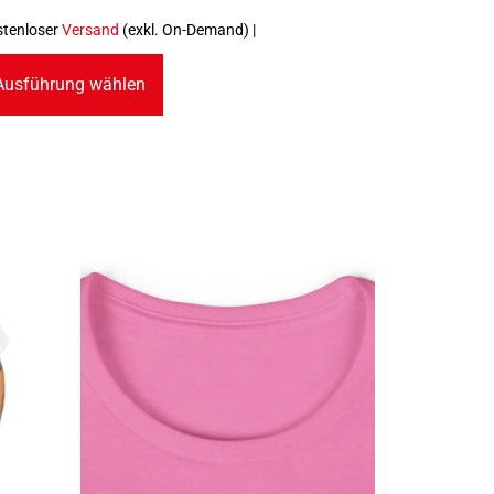
stenloser
Versand
(exkl. On-Demand) |
Ausführung wählen