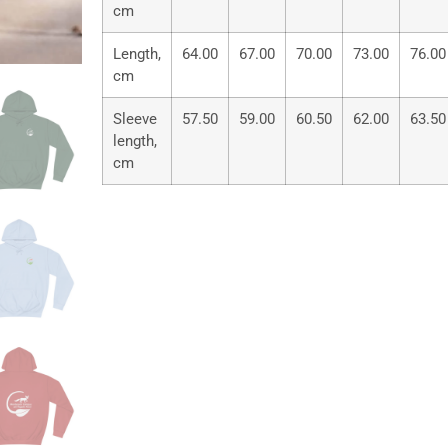
cm
Length,
64.00
67.00
70.00
73.00
76.00
cm
Sleeve
57.50
59.00
60.50
62.00
63.50
length,
cm