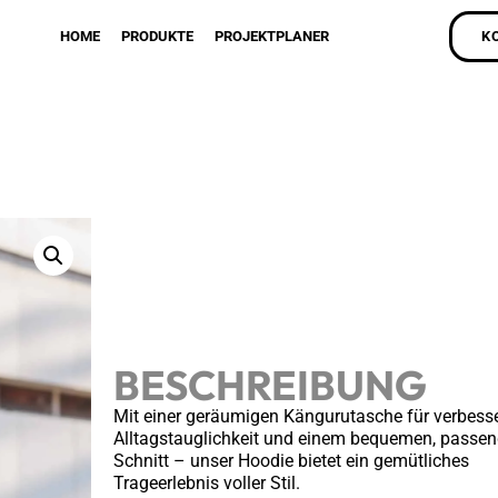
HOME
PRODUKTE
PROJEKTPLANER
K
BESCHREIBUNG
Mit einer geräumigen Kängurutasche für verbesse
Alltagstauglichkeit und einem bequemen, passe
Schnitt – unser Hoodie bietet ein gemütliches
Trageerlebnis voller Stil.