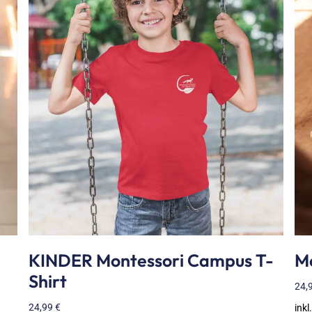
KINDER Montessori Campus T-
Mo
Shirt
24,
24,99
€
inkl