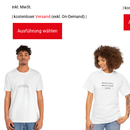
inkl. MwSt.
| ko
| kostenloser
Versand
(exkl. On-Demand) |
Ausführung wählen