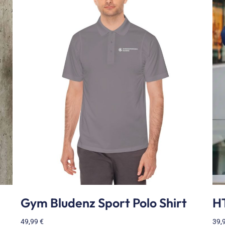
Gym Bludenz Sport Polo Shirt
HT
49,99
€
39,