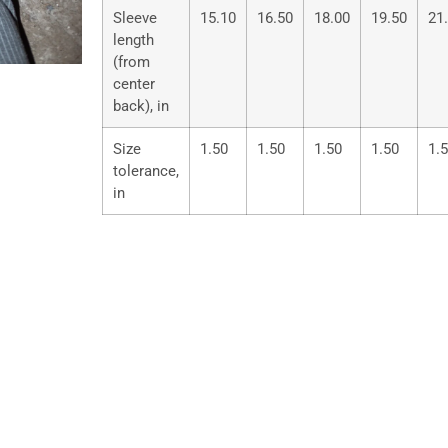
Sleeve
15.10
16.50
18.00
19.50
21
length
(from
center
back), in
Size
1.50
1.50
1.50
1.50
1.
tolerance,
in