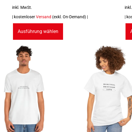
inkl. MwSt.
inkl
| kostenloser
Versand
(exkl. On-Demand) |
| ko
Ausführung wählen