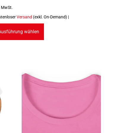
. MwSt.
stenloser
Versand
(exkl. On-Demand) |
Ausführung wählen