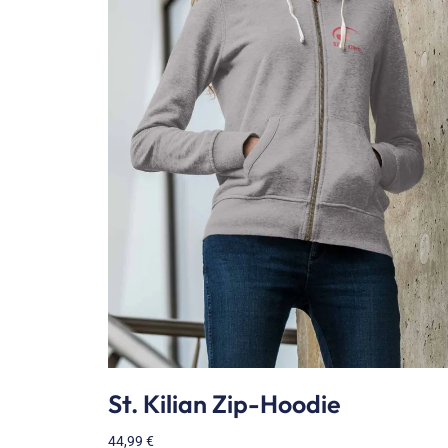
St. Kilian Zip-Hoodie
44,99
€