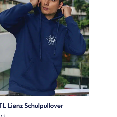
L Lienz Schulpullover
99
€