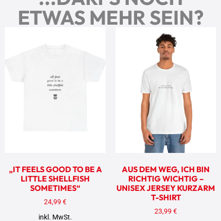
ETWAS MEHR SEIN?
„IT FEELS GOOD TO BE A
AUS DEM WEG, ICH BIN
LITTLE SHELLFISH
RICHTIG WICHTIG –
SOMETIMES“
UNISEX JERSEY KURZARM
T-SHIRT
24,99
€
23,99
€
inkl. MwSt.