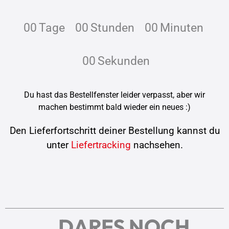
00
Tage
00
Stunden
00
Minuten
00
Sekunden
Du hast das Bestellfenster leider verpasst, aber wir
machen bestimmt bald wieder ein neues :)
Den Lieferfortschritt deiner Bestellung kannst du
unter
Liefertracking
nachsehen.
...DARFS NOCH