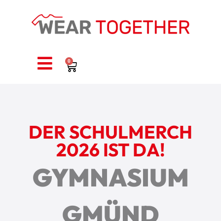
0
DER SCHULMERCH
2026 IST DA!
GYMNASIUM
GMÜND