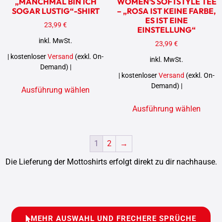
„MANCHMAL BIN ICH
WOMEN’S SOFTSTYLE TEE
SOGAR LUSTIG“-SHIRT
– „ROSA IST KEINE FARBE,
ES IST EINE
23,99
€
EINSTELLUNG“
inkl. MwSt.
23,99
€
| kostenloser
Versand
(exkl. On-
inkl. MwSt.
Demand) |
| kostenloser
Versand
(exkl. On-
Demand) |
Ausführung wählen
Ausführung wählen
1
2
→
Die Lieferung der Mottoshirts erfolgt direkt zu dir nachhause.
MEHR AUSWAHL UND FRECHERE SPRÜCHE