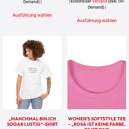
| kostenloser
Versand
(exkl. On-
Demand) |
Demand) |
Ausführung wählen
Ausführung wählen
„MANCHMAL BIN ICH
WOMEN’S SOFTSTYLE TEE
SOGAR LUSTIG“-SHIRT
– „ROSA IST KEINE FARBE,