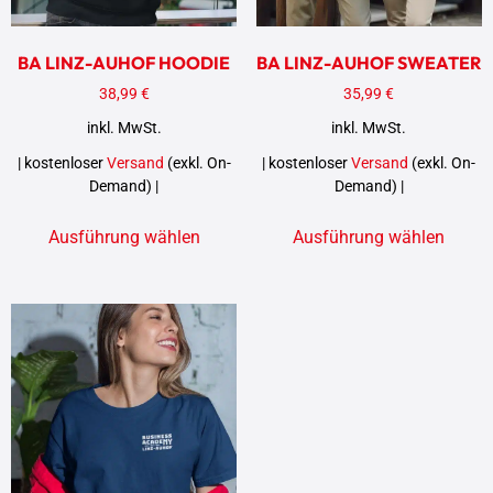
BA LINZ-AUHOF HOODIE
BA LINZ-AUHOF SWEATER
38,99
€
35,99
€
inkl. MwSt.
inkl. MwSt.
| kostenloser
Versand
(exkl. On-
| kostenloser
Versand
(exkl. On-
Demand) |
Demand) |
Ausführung wählen
Ausführung wählen