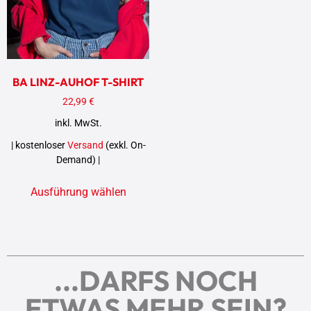
BA LINZ-AUHOF T-SHIRT
22,99
€
inkl. MwSt.
| kostenloser
Versand
(exkl. On-
Demand) |
Ausführung wählen
...DARFS NOCH
ETWAS MEHR SEIN?