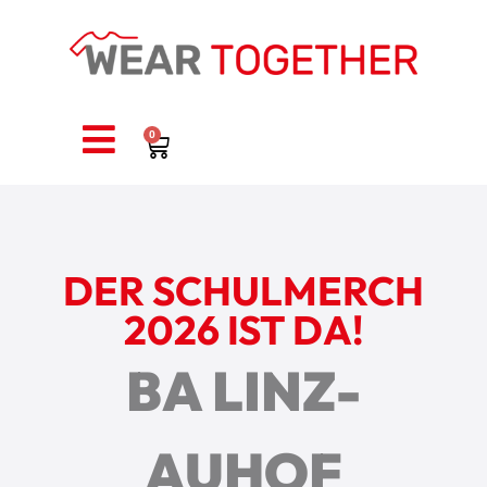
0
DER SCHULMERCH
2026 IST DA!
BA LINZ-
AUHOF