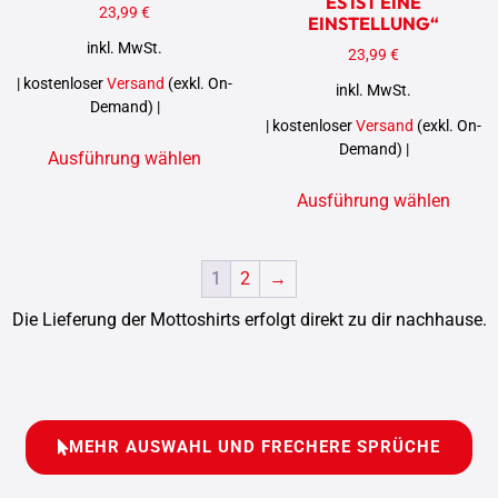
ES IST EINE
23,99
€
EINSTELLUNG“
inkl. MwSt.
23,99
€
| kostenloser
Versand
(exkl. On-
inkl. MwSt.
Demand) |
| kostenloser
Versand
(exkl. On-
Demand) |
Ausführung wählen
Ausführung wählen
1
2
→
Die Lieferung der Mottoshirts erfolgt direkt zu dir nachhause.
MEHR AUSWAHL UND FRECHERE SPRÜCHE