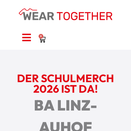
0
DER SCHULMERCH
2026 IST DA!
BA LINZ-
AUHOF