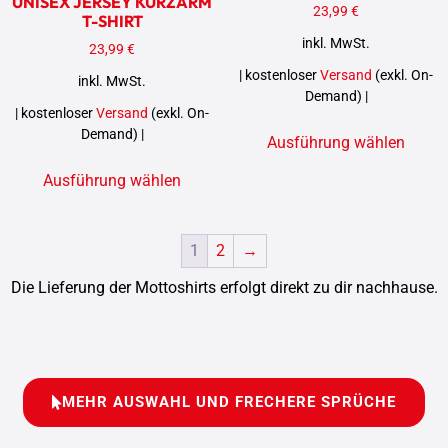
UNISEX JERSEY KURZARM
23,99
€
T-SHIRT
inkl. MwSt.
23,99
€
| kostenloser
Versand
(exkl. On-
inkl. MwSt.
Demand) |
| kostenloser
Versand
(exkl. On-
Demand) |
Ausführung wählen
Ausführung wählen
1
2
→
Die Lieferung der Mottoshirts erfolgt direkt zu dir nachhause.
MEHR AUSWAHL UND FRECHERE SPRÜCHE