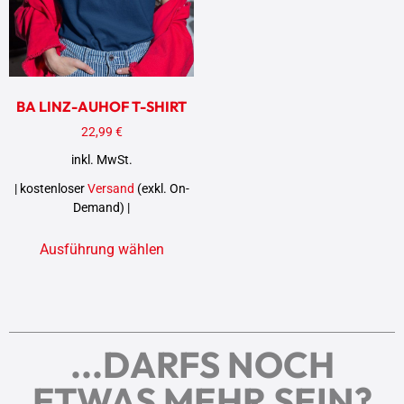
BA LINZ-AUHOF T-SHIRT
22,99
€
inkl. MwSt.
| kostenloser
Versand
(exkl. On-
Demand) |
Ausführung wählen
...DARFS NOCH
ETWAS MEHR SEIN?