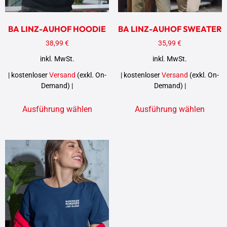
BA LINZ-AUHOF HOODIE
BA LINZ-AUHOF SWEATER
38,99
€
35,99
€
inkl. MwSt.
inkl. MwSt.
| kostenloser
Versand
(exkl. On-
| kostenloser
Versand
(exkl. On-
Demand) |
Demand) |
Ausführung wählen
Ausführung wählen