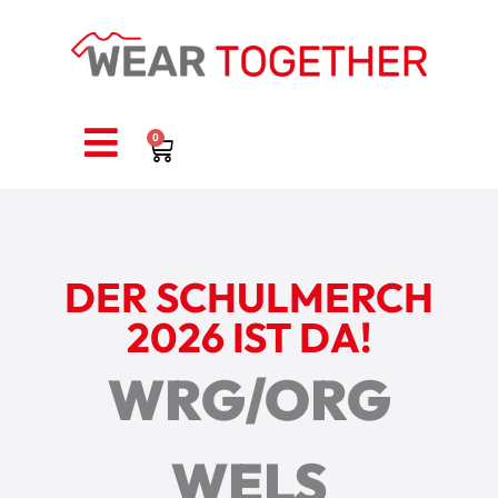
0
DER SCHULMERCH
2026 IST DA!
WRG/ORG
WELS