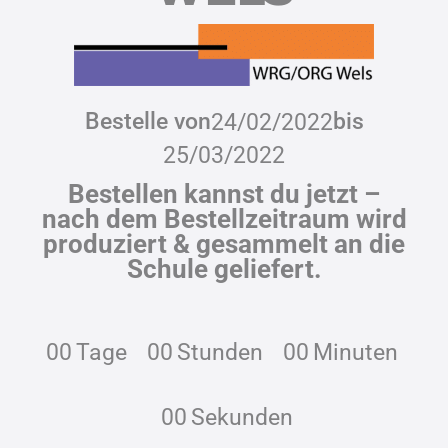
Bestelle von
bis
24/02/2022
25/03/2022
Bestellen kannst du jetzt –
nach dem Bestellzeitraum wird
produziert & gesammelt an die
Schule geliefert.
00
Tage
00
Stunden
00
Minuten
00
Sekunden