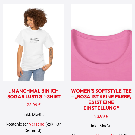
„MANCHMAL BIN ICH
WOMEN’S SOFTSTYLE TEE
SOGAR LUSTIG“-SHIRT
– „ROSA IST KEINE FARBE,
ES IST EINE
23,99
€
EINSTELLUNG“
inkl. MwSt.
23,99
€
| kostenloser
Versand
(exkl. On-
inkl. MwSt.
Demand) |