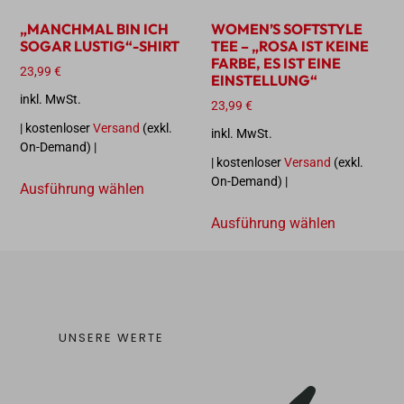
„MANCHMAL BIN ICH
WOMEN’S SOFTSTYLE
SOGAR LUSTIG“-SHIRT
TEE – „ROSA IST KEINE
FARBE, ES IST EINE
23,99
€
EINSTELLUNG“
inkl. MwSt.
23,99
€
| kostenloser
Versand
(exkl.
inkl. MwSt.
On-Demand) |
| kostenloser
Versand
(exkl.
On-Demand) |
Ausführung wählen
Ausführung wählen
UNSERE WERTE