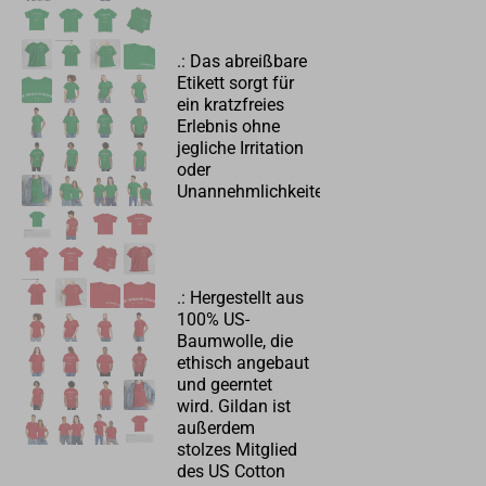
.: Das abreißbare
Etikett sorgt für
ein kratzfreies
Erlebnis ohne
jegliche Irritation
oder
Unannehmlichkeiten.
.: Hergestellt aus
100% US-
Baumwolle, die
ethisch angebaut
und geerntet
wird. Gildan ist
außerdem
stolzes Mitglied
des US Cotton