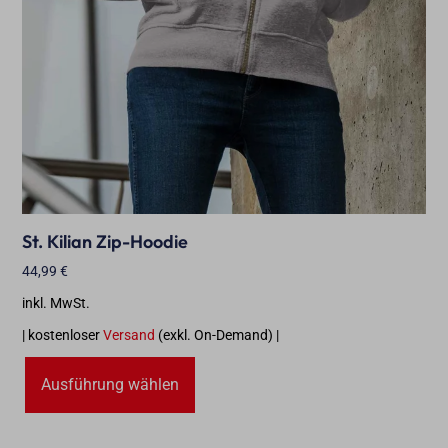
St. Kilian Zip-Hoodie
44,99
€
inkl. MwSt.
| kostenloser
Versand
(exkl. On-Demand) |
Ausführung wählen