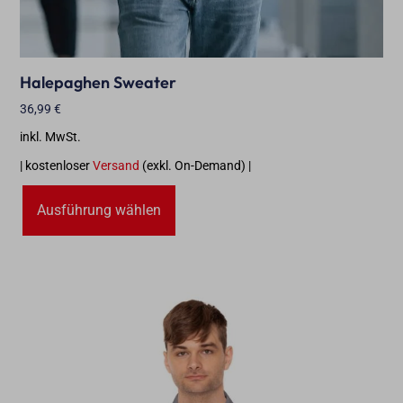
Halepaghen Sweater
36,99
€
inkl. MwSt.
| kostenloser
Versand
(exkl. On-Demand) |
Ausführung wählen