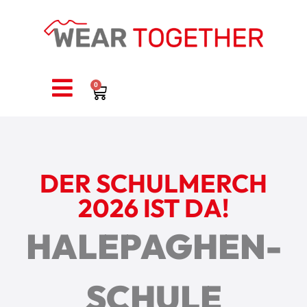
0
DER SCHULMERCH
2026 IST DA!
HALEPAGHEN-
SCHULE