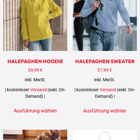
HALEPAGHEN HOODIE
HALEPAGHEN SWEATER
39,99
€
37,99
€
inkl. MwSt.
inkl. MwSt.
| kostenloser
Versand
(exkl. On-
| kostenloser
Versand
(exkl. On-
Demand) |
Demand) |
Ausführung wählen
Ausführung wählen