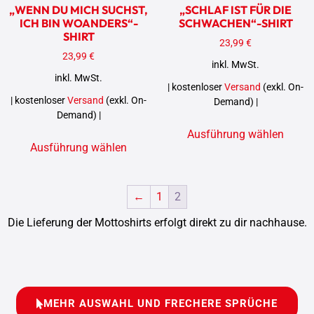
„WENN DU MICH SUCHST,
„SCHLAF IST FÜR DIE
ICH BIN WOANDERS“-
SCHWACHEN“-SHIRT
SHIRT
23,99
€
23,99
€
inkl. MwSt.
inkl. MwSt.
| kostenloser
Versand
(exkl. On-
| kostenloser
Versand
(exkl. On-
Demand) |
Demand) |
Ausführung wählen
Ausführung wählen
←
1
2
Die Lieferung der Mottoshirts erfolgt direkt zu dir nachhause.
MEHR AUSWAHL UND FRECHERE SPRÜCHE