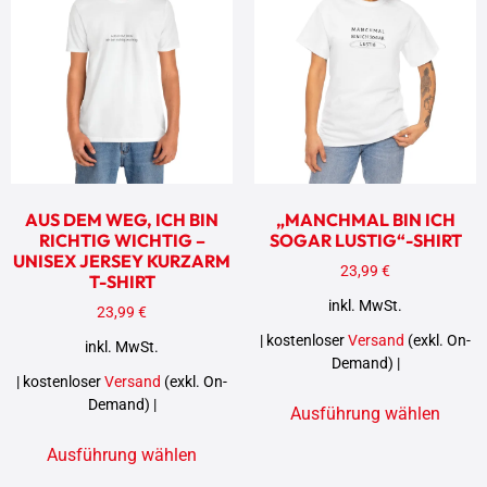
AUS DEM WEG, ICH BIN
„MANCHMAL BIN ICH
RICHTIG WICHTIG –
SOGAR LUSTIG“-SHIRT
UNISEX JERSEY KURZARM
23,99
€
T-SHIRT
inkl. MwSt.
23,99
€
| kostenloser
Versand
(exkl. On-
inkl. MwSt.
Demand) |
| kostenloser
Versand
(exkl. On-
Demand) |
Ausführung wählen
Ausführung wählen