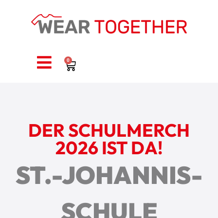
0
DER SCHULMERCH
2026 IST DA!
ST.-JOHANNIS-
SCHULE