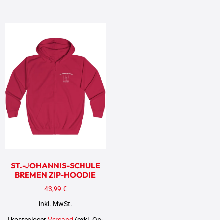
ST.-JOHANNIS-SCHULE
BREMEN ZIP-HOODIE
43,99
€
inkl. MwSt.
| kostenloser
Versand
(exkl. On-